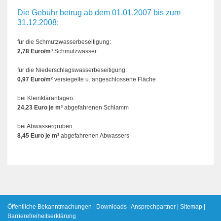
Die Gebühr betrug ab dem 01.01.2007 bis zum
31.12.2008:
für die Schmutzwasserbeseitigung:
2,78 Euro/m³
Schmutzwasser
für die Niederschlagswasserbeseitigung:
0,97 Euro/m²
versiegelte u. angeschlossene Fläche
bei Kleinkläranlagen:
24,23 Euro je m³
abgefahrenen Schlamm
bei Abwassergruben:
8,45 Euro je m³
abgefahrenen Abwassers
Öffentliche Bekanntmachungen
|
Downloads
|
Ansprechpartner
|
Sitemap
|
Barrierefreiheitserklärung