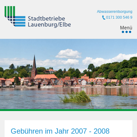
Abwasserentsorgung
0171 300 546 9
Gebühren im Jahr 2007 - 2008